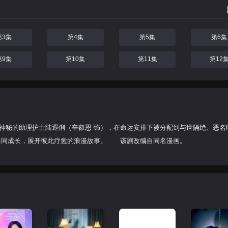
第3集
第4集
第5集
第6集
第9集
第10集
第11集
第12
神秘的助理护士陆遐俐（辛叡恩 饰），在命运安排下被分配到与世隔绝、恶名
中共同成长，展开彼此疗愈的浪漫故事。 该剧改编自同名漫画。