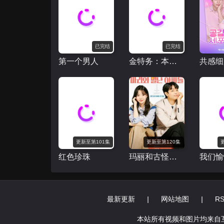
已完结
已完结
第一个男人
金特务：本色回归
共感细
更新至第101集
更新至第120集
红色珍珠
玛丽和古怪爸爸们
最新更新
|
网站地图
|
R
本站所有视频和图片均来自