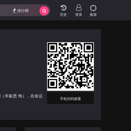
排行榜
登录
换肤
（辛叡恩 饰），在命运
手机扫码观看
环境中共同成长，展开彼