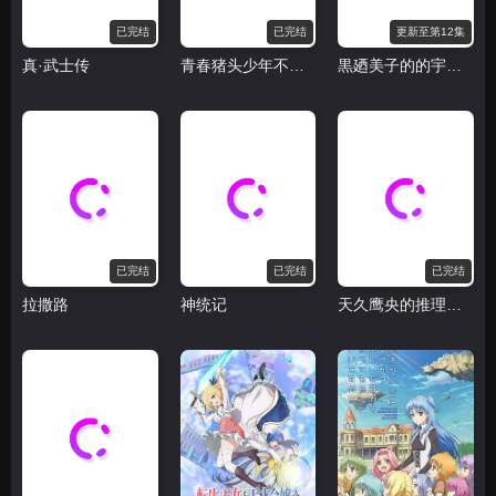
已完结
已完结
更新至第12集
真·武士传
青春猪头少年不会梦到圣诞服女郎
黒廼美子的的宇宙恐怖秀
已完结
已完结
已完结
拉撒路
神统记
天久鹰央的推理病历表