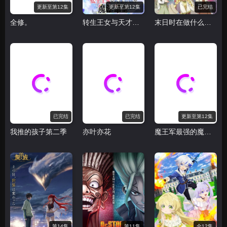
更新至第12集
更新至第12集
已完结
全修。
转生王女与天才千金的魔法革命
末日时在做什么？有没有空？可以来拯救吗？
已完结
已完结
更新至第12集
我推的孩子第二季
亦叶亦花
魔王军最强的魔术师是人类
第14集
第11集
全12集