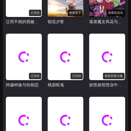
已完结
更新至下
更新至高清
泛而不精的我被逐出勇者队伍
朝花夕誓
落第魔女风花与暗之魔女
已完结
已完结
更新至第12集
跨越种族与你相恋
桃源暗鬼
妖怪旅馆营业中第二季